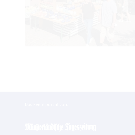
Das Eventportal von: