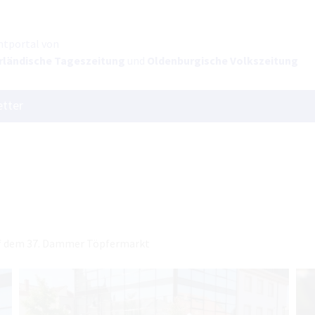
ntportal von
rländische Tageszeitung
und
Oldenburgische Volkszeitung
tter
auf dem 37. Dammer Töpfermarkt