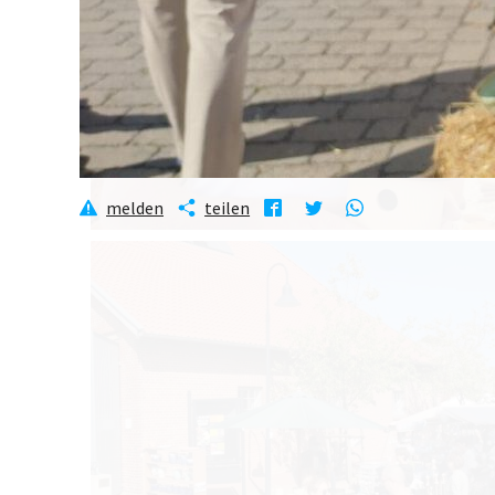
melden
melden
melden
teilen
teilen
teilen