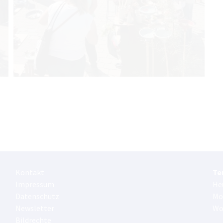
Kontakt
Te
Impressum
He
Datenschutz
Mo
Newsletter
Wo
Bildrechte