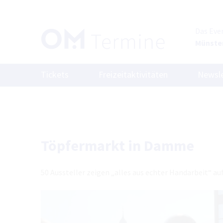
Das Eve
Münste
Tickets
Freizeitaktivitäten
Newsle
Töpfermarkt in Damme
50 Aussteller zeigen „alles aus echter Handarbeit“ 