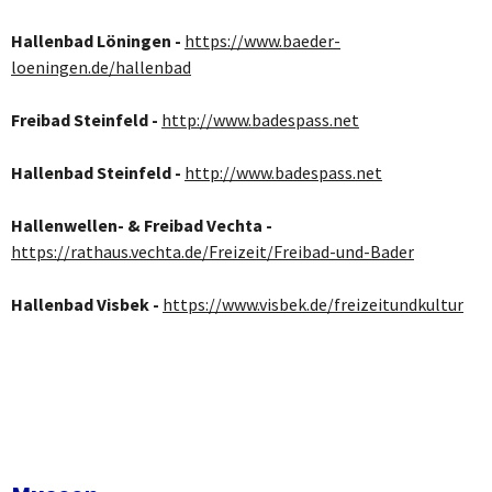
Hallenbad Löningen -
https://www.baeder-
loeningen.de/hallenbad
Freibad Steinfeld -
http://www.badespass.net
Hallenbad Steinfeld -
http://www.badespass.net
Hallenwellen- & Freibad Vechta -
https://rathaus.vechta.de/Freizeit/Freibad-und-Bader
Hallenbad Visbek -
https://www.visbek.de/freizeitundkultur