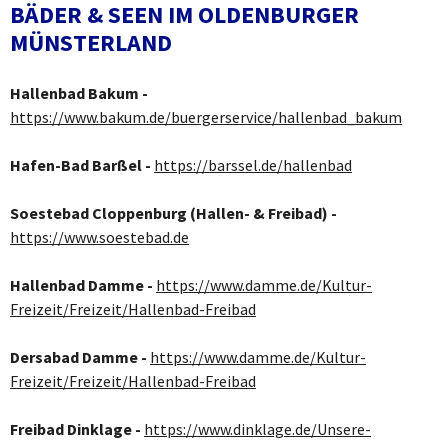
BÄDER & SEEN IM OLDENBURGER
MÜNSTERLAND
Hallenbad Bakum -
https://www.bakum.de/buergerservice/hallenbad_bakum
Hafen-Bad Barßel -
https://barssel.de/hallenbad
Soestebad Cloppenburg (Hallen- & Freibad) -
https://www.soestebad.de
Hallenbad Damme -
https://www.damme.de/Kultur-
Freizeit/Freizeit/Hallenbad-Freibad
Dersabad Damme -
https://www.damme.de/Kultur-
Freizeit/Freizeit/Hallenbad-Freibad
Freibad Dinklage -
https://www.dinklage.de/Unsere-