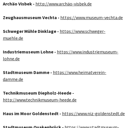
Archäo Visbek -
http://www.archäo-visbek.de
Zeughausmuseum Vechta -
https://www.museum-vechta.de
Schweger Mühle Dinklage -
https://www.schweger-
muehle.de
Industriemuseum Lohne -
https://www.industriemuseum-
lohne.de
Stadtmuseum Damme -
https://www.heimatverein-
damme.de
Technikmuseum Diepholz-Heede -
http://www.technikmuseum-heede.de
Haus im Moor Goldenstedt -
https://www.niz-goldenstedt.de
Stadtmuseum Quakenbrück -
https://www.stadtmuseum-