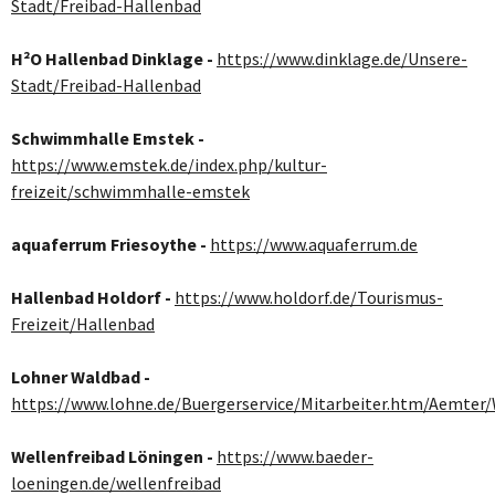
Stadt/Freibad-Hallenbad
H²O Hallenbad Dinklage -
https://www.dinklage.de/Unsere-
Stadt/Freibad-Hallenbad
Schwimmhalle Emstek -
https://www.emstek.de/index.php/kultur-
freizeit/schwimmhalle-emstek
aquaferrum Friesoythe -
https://www.aquaferrum.de
Hallenbad Holdorf -
https://www.holdorf.de/Tourismus-
Freizeit/Hallenbad
Lohner Waldbad -
https://www.lohne.de/Buergerservice/Mitarbeiter.htm/Aemter
Wellenfreibad Löningen -
https://www.baeder-
loeningen.de/wellenfreibad