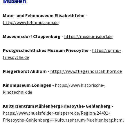
Museen
Moor- und Fehnmuseum Elisabethfehn -
http://www.fehnmuseum.de
Museumsdorf Cloppenburg -
https://museumsdorf.de
Postgeschichtliches Museum Friesoythe -
https://pgmu-
friesoythe.de
Fliegerhorst Ahlhorn -
https://www.fliegerhorstahlhorn.de
Kinomuseum Löningen -
https://www.historische-
kinotechnik.de
Kulturzentrum Mühlenberg Friesoythe-Gehlenberg -
https://www.thuelsfelder-talsperre.de/Region/24481-
Friesoythe-Gehlenberg---Kulturzentrum-Muehlenberg.html