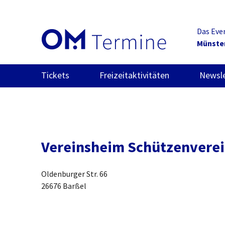
Das Eve
Münste
Tickets
Freizeitaktivitäten
Newsle
Vereinsheim Schützenverei
Oldenburger Str. 66
26676 Barßel