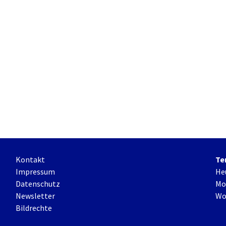
Kontakt
Te
Impressum
He
Datenschutz
Mo
Newsletter
Wo
Bildrechte