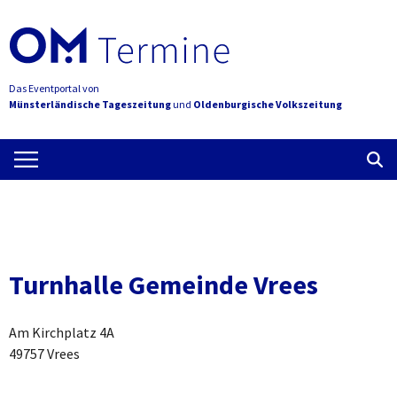
Das Eventportal von
Münsterländische Tageszeitung
und
Oldenburgische Volkszeitung
Turnhalle Gemeinde Vrees
Am Kirchplatz 4A
49757 Vrees