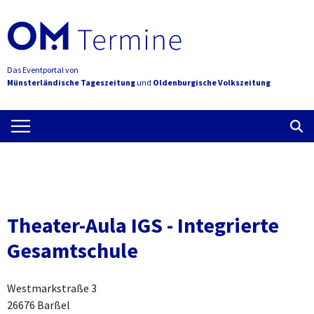
Das Eventportal von
Münsterländische Tageszeitung
und
Oldenburgische Volkszeitung
Theater-Aula IGS - Integrierte
Gesamtschule
Westmarkstraße 3
26676 Barßel