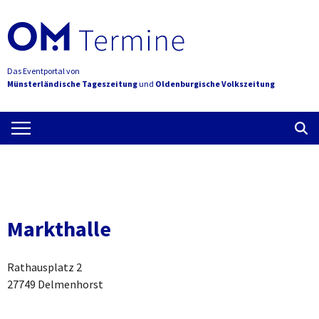
Das Eventportal von
Münsterländische Tageszeitung
und
Oldenburgische Volkszeitung
Markthalle
Rathausplatz 2
27749 Delmenhorst