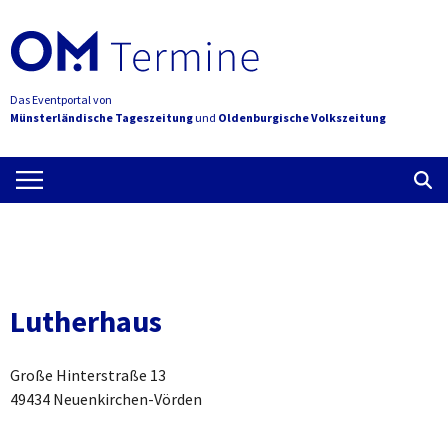
Das Eventportal von
Münsterländische Tageszeitung
und
Oldenburgische Volkszeitung
Lutherhaus
Große Hinterstraße 13
49434 Neuenkirchen-Vörden