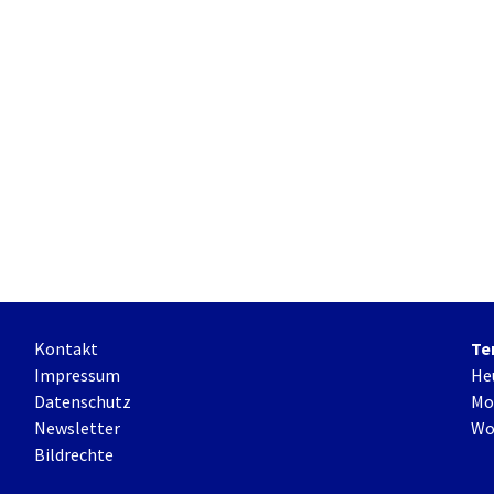
Kontakt
Te
Impressum
He
Datenschutz
Mo
Newsletter
Wo
Bildrechte