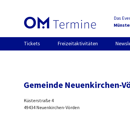
Das Eve
Münste
Tickets
Freizeitaktivitäten
Newsle
Gemeinde Neuenkirchen-V
Küsterstraße 4
49434 Neuenkirchen-Vörden