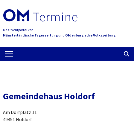
Das Eventportal von
Münsterländische Tageszeitung
und
Oldenburgische Volkszeitung
Gemeindehaus Holdorf
Am Dorfplatz 11
49451 Holdorf