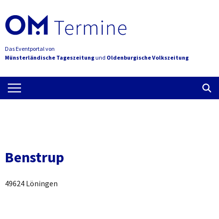
Das Eventportal von
Münsterländische Tageszeitung
und
Oldenburgische Volkszeitung
Benstrup
49624 Löningen