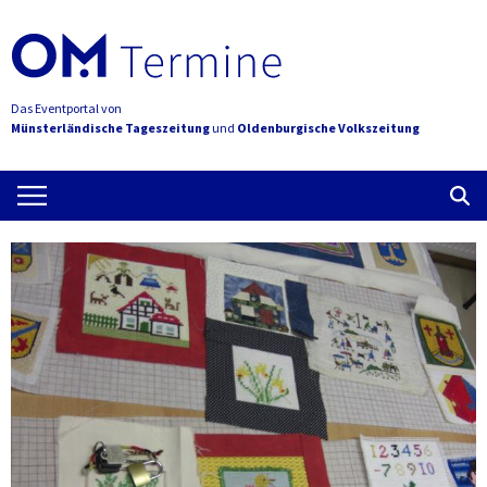
Das Eventportal von
Münsterländische Tageszeitung
und
Oldenburgische Volkszeitung